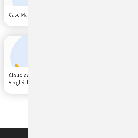
Case Management erklärt
Cloud oder On-Premises? Betriebsmodell-
Vergleich
Noch mehr CM Blog Artikel