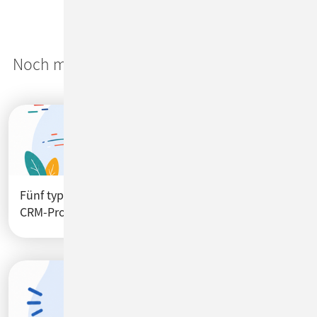
Noch mehr Expertise: Lesen Sie im
ConSol
CM Blog
Fünf typische Hürden auf dem Weg zu erfolgreichen
CRM-Projekten