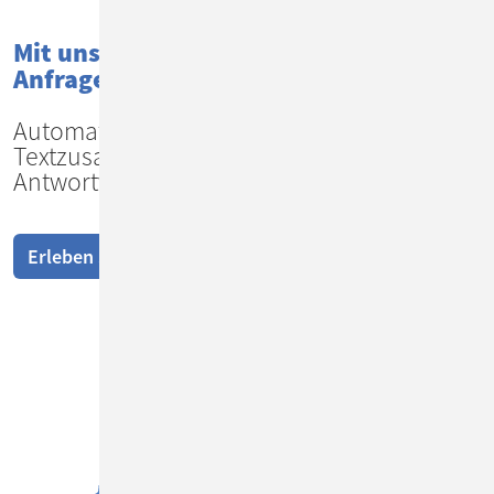
Mit unserem KI-Assistenten
Anfragen noch bequemer bearbeiten!
Automatisierte Vorsortierung,
Textzusammenfassungen,
Antwortvorschläge und mehr
Erleben Sie unsere KI-Integration!