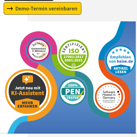
Demo-Termin vereinbaren