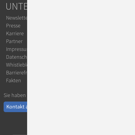
UNTERNEHMEN
Newsletter
Presse
Karriere
Partner
Impressum
Datenschutz
Whistleblowing
Barrierefreiheit
Fakten
Sie haben Fragen?
Kontakt aufnehmen