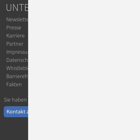
UNTERNEHMEN
Newsletter
Presse
Karriere
Partner
Impressum
Datenschutz
Whistleblowing
Barrierefreiheit
Fakten
Sie haben Fragen?
Kontakt aufnehmen