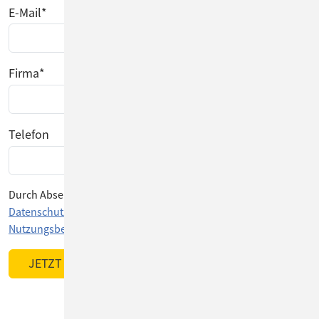
E-Mail
*
Firma
*
Telefon
Durch Absenden des Formulars stimmen Sie unserer
Datenschutzerklärung
und den ConSol CM
Nutzungsbedingungen
zu.